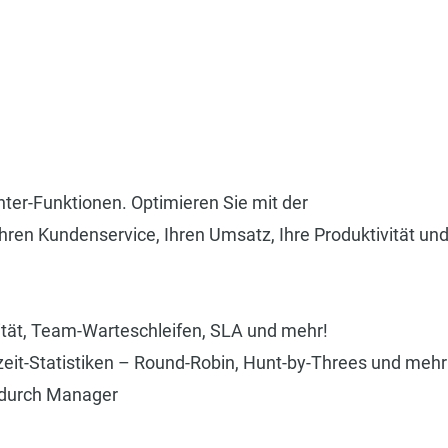
nter-Funktionen. Optimieren Sie mit der
ren Kundenservice, Ihren Umsatz, Ihre Produktivität und
ität, Team-Warteschleifen, SLA und mehr!
zeit-Statistiken – Round-Robin, Hunt-by-Threes und mehr
 durch Manager