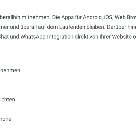
berallhin mitnehmen. Die Apps für Android, iOS, Web Br
mer und überall auf dem Laufenden bleiben. Darüber hin
hat und WhatsApp-Integration direkt von Ihrer Website 
ennehmen
ichten
phone