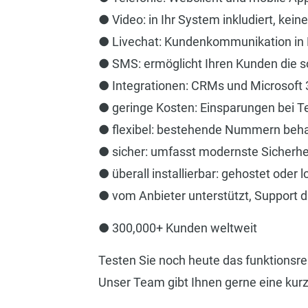
● Video: in Ihr System inkludiert, kei
● Livechat: Kundenkommunikation in E
● SMS: ermöglicht Ihren Kunden die so
● Integrationen: CRMs und Microsoft
● geringe Kosten: Einsparungen bei 
● flexibel: bestehende Nummern behal
● sicher: umfasst modernste Sicherhe
● überall installierbar: gehostet oder
● vom Anbieter unterstützt, Support 
● 300,000+ Kunden weltweit
Testen Sie noch heute das funktionsr
Unser Team gibt Ihnen gerne eine kur