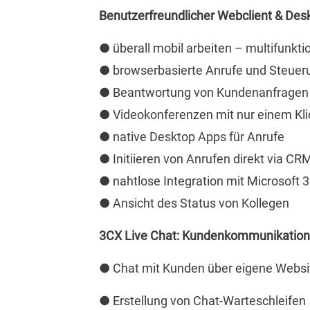
Benutzerfreundlicher Webclient & Des
● überall mobil arbeiten – multifunkt
● browserbasierte Anrufe und Steuer
● Beantwortung von Kundenanfragen v
● Videokonferenzen mit nur einem Kli
● native Desktop Apps für Anrufe
● Initiieren von Anrufen direkt via CR
● nahtlose Integration mit Microsoft 
● Ansicht des Status von Kollegen
3CX Live Chat: Kundenkommunikation
● Chat mit Kunden über eigene Websi
● Erstellung von Chat-Warteschleifen