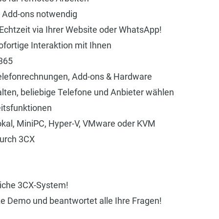
ne Add-ons notwendig
chtzeit via Ihrer Website oder WhatsApp!
fortige Interaktion mit Ihnen
 365
Telefonrechnungen, Add-ons & Hardware
ten, beliebige Telefone und Anbieter wählen
itsfunktionen
 lokal, MiniPC, Hyper-V, VMware oder KVM
durch 3CX
eiche 3CX-System!
ze Demo und beantwortet alle Ihre Fragen!