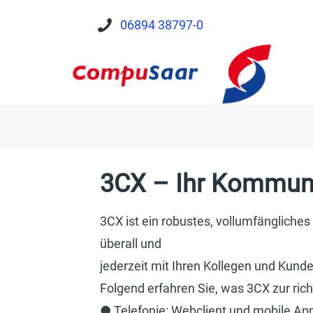
06894 38797-0
3CX – Ihr Kommun
3CX ist ein robustes, vollumfänglich
überall und
jederzeit mit Ihren Kollegen und Kun
Folgend erfahren Sie, was 3CX zur ric
● Telefonie: Webclient und mobile Ap