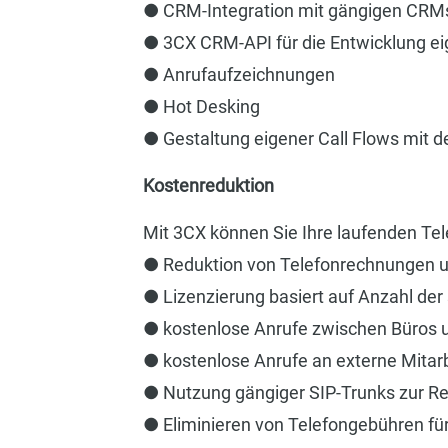
● CRM-Integration mit gängigen CRMs
● 3CX CRM-API für die Entwicklung e
● Anrufaufzeichnungen
● Hot Desking
● Gestaltung eigener Call Flows mit
Kostenreduktion
Mit 3CX können Sie Ihre laufenden Te
● Reduktion von Telefonrechnungen u
● Lizenzierung basiert auf Anzahl der
● kostenlose Anrufe zwischen Büros 
● kostenlose Anrufe an externe Mitar
● Nutzung gängiger SIP-Trunks zur R
● Eliminieren von Telefongebühren f