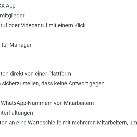
CX App
mitglieder
uf oder Videoanruf mit einem Klick
r für Manager
n direkt von einer Plattform
 sicherzustellen, dass keine Antwort gegen
n WhatsApp-Nummern von Mitarbeitern
Unterhaltungen
en an eine Warteschleife mit mehreren Mitarbeitern,