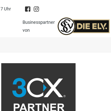
17 Uhr
Businesspartner
von