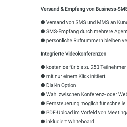
Versand & Empfang von Business-S
● Versand von SMS und MMS an Kun
● SMS-Empfang durch mehrere Agenten
● persönliche Rufnummern bleiben ver
Integrierte Videokonferenzen
● kostenlos für bis zu 250 Teilnehmer
● mit nur einem Klick initiiert
● Dial-in Option
● Wahl zwischen Konferenz- oder Webi
● Fernsteuerung möglich für schnelle 
● PDF-Upload im Vorfeld von Meeting
● inkludiert Whiteboard