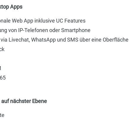
ktop Apps
ionale Web App inklusive UC Features
ung von IP-Telefonen oder Smartphone
ia Livechat, WhatsApp und SMS über eine Oberfläche
ck
M
365
 auf nächster Ebene
te