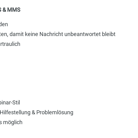
MS & MMS
den
, damit keine Nachricht unbeantwortet bleibt
traulich
nar-Stil
Hilfestellung & Problemlösung
s möglich