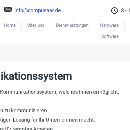
info@compusaar.de
8 - 
Home
Über uns
Dienstleistungen
Hardware
Software
ikationssystem
es Kommunikationssystem, welches Ihnen ermöglicht,
den zu kommunizieren.
htigen Lösung für Ihr Unternehmen macht:
ps für remotes Arbeiten