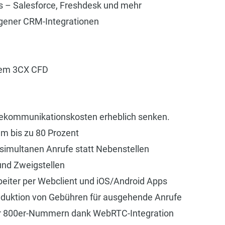
 – Salesforce, Freshdesk und mehr
igener CRM-Integrationen
 dem 3CX CFD
lekommunikationskosten erheblich senken.
m bis zu 80 Prozent
 simultanen Anrufe statt Nebenstellen
und Zweigstellen
beiter per Webclient und iOS/Android Apps
eduktion von Gebühren für ausgehende Anrufe
ür 800er-Nummern dank WebRTC-Integration