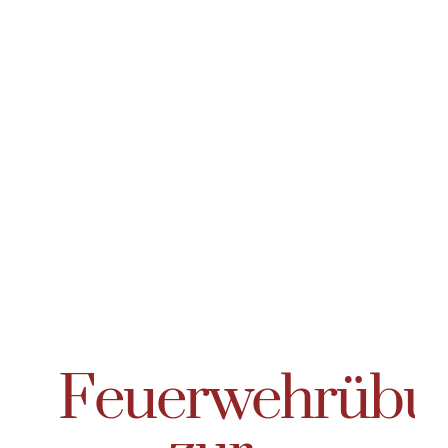
Feuerwehrübu