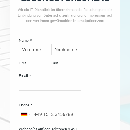
Wir als IT-Dienstleister übernehmen die Erstellung und die
Einbindung von Datenschutzerklärung und Impressum auf
den von Ihnen gewünschten Internetpräsenzen:
Name
*
First
Last
Email
*
Phone
*
Website(s) auf den Adressen (349 €