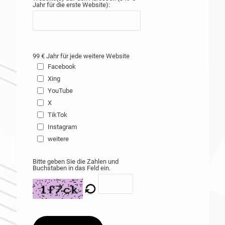
Jahr für die erste Website):
99 € Jahr für jede weitere Website
Facebook
Xing
YouTube
X
TikTok
Instagram
weitere
Bitte geben Sie die Zahlen und
Buchstaben in das Feld ein.