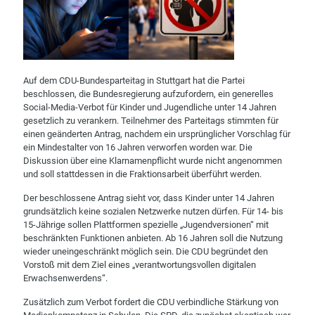
Auf dem CDU-Bundesparteitag in Stuttgart hat die Partei
beschlossen, die Bundesregierung aufzufordern, ein generelles
Social-Media-Verbot für Kinder und Jugendliche unter 14 Jahren
gesetzlich zu verankern. Teilnehmer des Parteitags stimmten für
einen geänderten Antrag, nachdem ein ursprünglicher Vorschlag für
ein Mindestalter von 16 Jahren verworfen worden war. Die
Diskussion über eine Klarnamenpflicht wurde nicht angenommen
und soll stattdessen in die Fraktionsarbeit überführt werden.
Der beschlossene Antrag sieht vor, dass Kinder unter 14 Jahren
grundsätzlich keine sozialen Netzwerke nutzen dürfen. Für 14- bis
15-Jährige sollen Plattformen spezielle „Jugendversionen“ mit
beschränkten Funktionen anbieten. Ab 16 Jahren soll die Nutzung
wieder uneingeschränkt möglich sein. Die CDU begründet den
Vorstoß mit dem Ziel eines „verantwortungsvollen digitalen
Erwachsenwerdens“.
Zusätzlich zum Verbot fordert die CDU verbindliche Stärkung von