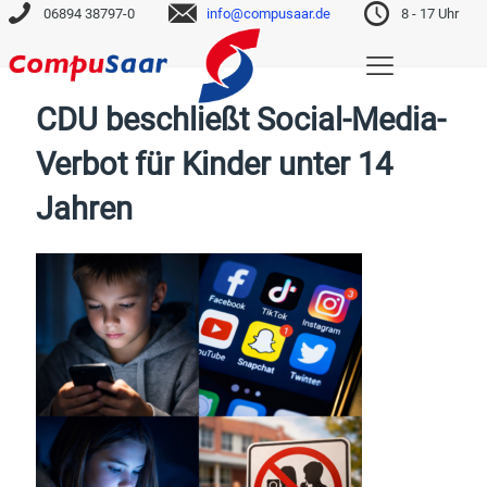
06894 38797-0
info@compusaar.de
8 - 17 Uhr
CDU beschließt Social-Media-
Verbot für Kinder unter 14
Jahren