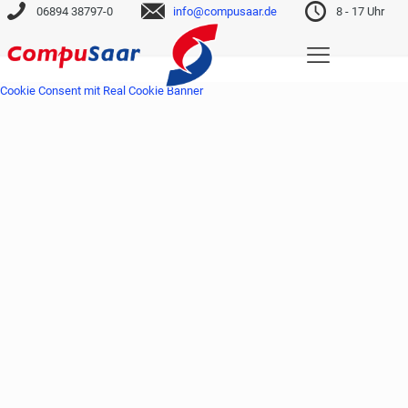
06894 38797-0
info@compusaar.de
8 - 17 Uhr
Cookie Consent mit Real Cookie Banner