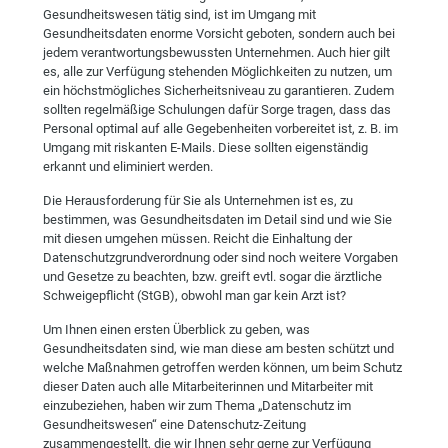
Gesundheitswesen tätig sind, ist im Umgang mit
Gesundheitsdaten enorme Vorsicht geboten, sondern auch bei
jedem verantwortungsbewussten Unternehmen. Auch hier gilt
es, alle zur Verfügung stehenden Möglichkeiten zu nutzen, um
ein höchstmögliches Sicherheitsniveau zu garantieren. Zudem
sollten regelmäßige Schulungen dafür Sorge tragen, dass das
Personal optimal auf alle Gegebenheiten vorbereitet ist, z. B. im
Umgang mit riskanten E-Mails. Diese sollten eigenständig
erkannt und eliminiert werden.
Die Herausforderung für Sie als Unternehmen ist es, zu
bestimmen, was Gesundheitsdaten im Detail sind und wie Sie
mit diesen umgehen müssen. Reicht die Einhaltung der
Datenschutzgrundverordnung oder sind noch weitere Vorgaben
und Gesetze zu beachten, bzw. greift evtl. sogar die ärztliche
Schweigepflicht (StGB), obwohl man gar kein Arzt ist?
Um Ihnen einen ersten Überblick zu geben, was
Gesundheitsdaten sind, wie man diese am besten schützt und
welche Maßnahmen getroffen werden können, um beim Schutz
dieser Daten auch alle Mitarbeiterinnen und Mitarbeiter mit
einzubeziehen, haben wir zum Thema „Datenschutz im
Gesundheitswesen“ eine Datenschutz-Zeitung
zusammengestellt, die wir Ihnen sehr gerne zur Verfügung