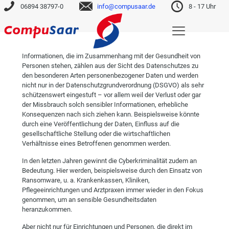
06894 38797-0
info@compusaar.de
8 - 17 Uhr
Informationen, die im Zusammenhang mit der Gesundheit von
Personen stehen, zählen aus der Sicht des Datenschutzes zu
den besonderen Arten personenbezogener Daten und werden
nicht nur in der Datenschutzgrundverordnung (DSGVO) als sehr
schützenswert eingestuft – vor allem weil der Verlust oder gar
der Missbrauch solch sensibler Informationen, erhebliche
Konsequenzen nach sich ziehen kann. Beispielsweise könnte
durch eine Veröffentlichung der Daten, Einfluss auf die
gesellschaftliche Stellung oder die wirtschaftlichen
Verhältnisse eines Betroffenen genommen werden.
In den letzten Jahren gewinnt die Cyberkriminalität zudem an
Bedeutung. Hier werden, beispielsweise durch den Einsatz von
Ransomware, u. a. Krankenkassen, Kliniken,
Pflegeeinrichtungen und Arztpraxen immer wieder in den Fokus
genommen, um an sensible Gesundheitsdaten
heranzukommen.
Aber nicht nur für Einrichtungen und Personen, die direkt im