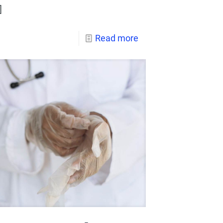
]
Read more