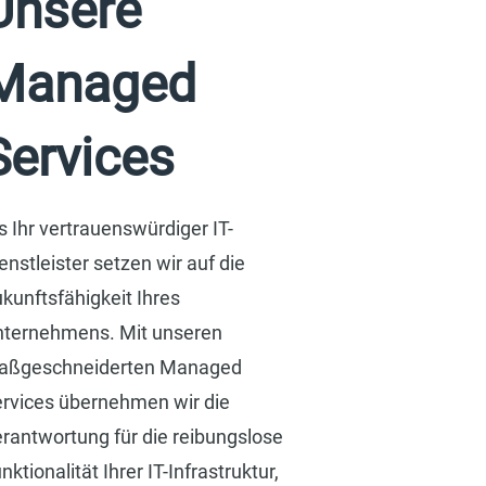
Unsere
Managed
Services
s Ihr vertrauenswürdiger IT-
enstleister setzen wir auf die
kunftsfähigkeit Ihres
nternehmens. Mit unseren
aßgeschneiderten Managed
rvices übernehmen wir die
rantwortung für die reibungslose
nktionalität Ihrer IT-Infrastruktur,