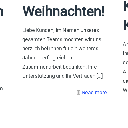
n
Weihnachten!
Liebe Kunden, im Namen unseres
gesamten Teams möchten wir uns
Är
herzlich bei Ihnen für ein weiteres
Ih
Jahr der erfolgreichen
ge
Zusammenarbeit bedanken. Ihre
Al
Unterstützung und Ihr Vertrauen
[…]
di
im
Wi
Read more
e