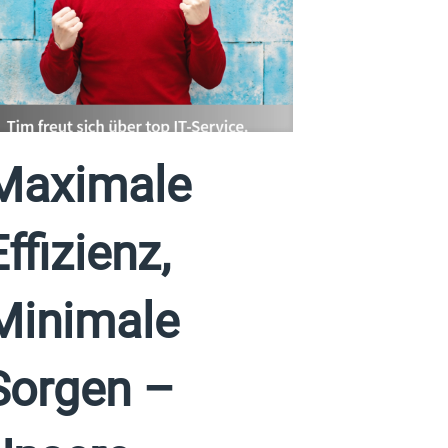
Maximale
Effizienz,
Minimale
Sorgen –