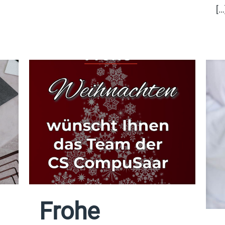
[…
Frohe