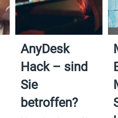
AnyDesk
Hack – sind
Sie
betroffen?