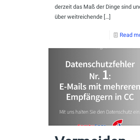
derzeit das Maß der Dinge sind un
über weitreichende
[…]
Read m