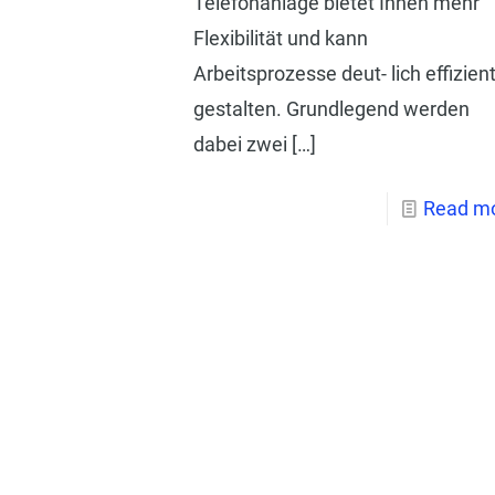
Telefonanlage bietet Ihnen mehr
Flexibilität und kann
Arbeitsprozesse deut- lich effizien
gestalten. Grundlegend werden
dabei zwei
[…]
Read m