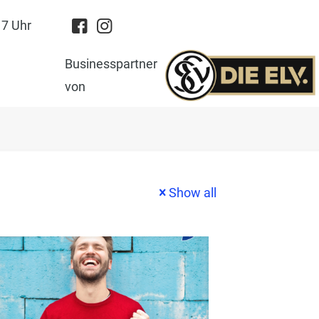
17 Uhr
Businesspartner
von
Show all